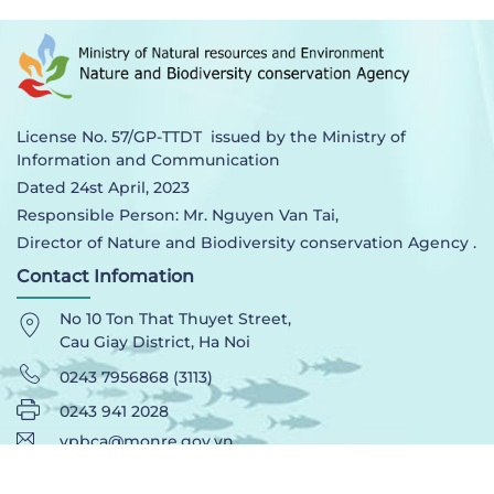
License No. 57/GP-TTDT issued by the Ministry of
Information and Communication
Dated 24st April, 2023
Responsible Person: Mr. Nguyen Van Tai,
Director of Nature and Biodiversity conservation Agency .
Contact Infomation
No 10 Ton That Thuyet Street,
Cau Giay District, Ha Noi
0243 7956868 (3113)
0243 941 2028
vpbca@monre.gov.vn
Access statistic