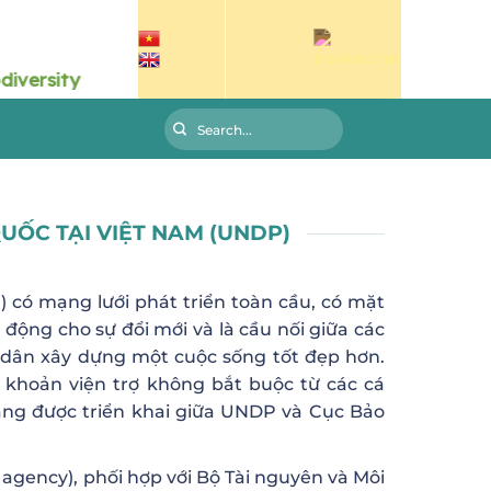
UỐC TẠI VIỆT NAM (UNDP)
 có mạng lưới phát triển toàn cầu, có mặt
 động cho sự đổi mới và là cầu nối giữa các
i dân xây dựng một cuộc sống tốt đẹp hơn.
khoản viện trợ không bắt buộc từ các cá
đang được triển khai giữa UNDP và Cục Bảo
agency), phối hợp với Bộ Tài nguyên và Môi