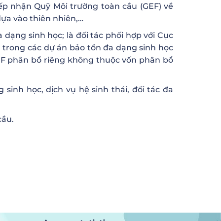
ếp nhận Quỹ Môi trường toàn cầu (GEF) về
dựa vào thiên nhiên,…
dạng sinh học; là đối tác phối hợp với Cục
n trong các dự án bảo tồn đa dạng sinh học
EF phân bổ riêng không thuộc vốn phân bổ
sinh học, dịch vụ hệ sinh thái, đối tác đa
cầu.