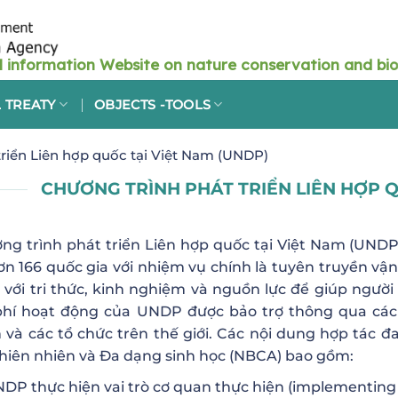
 TREATY
OBJECTS -TOOLS
triển Liên hợp quốc tại Việt Nam (UNDP)
CHƯƠNG TRÌNH PHÁT TRIỂN LIÊN HỢP Q
ng trình phát triển Liên hợp quốc tại Việt Nam (UNDP)
hơn 166 quốc gia với nhiệm vụ chính là tuyên truyền vận
 với tri thức, kinh nghiệm và nguồn lực để giúp ngườ
phí hoạt động của UNDP được bảo trợ thông qua các 
 và các tổ chức trên thế giới. Các nội dung hợp tác 
thiên nhiên và Đa dạng sinh học (NBCA) bao gồm:
DP thực hiện vai trò cơ quan thực hiện (implementing 