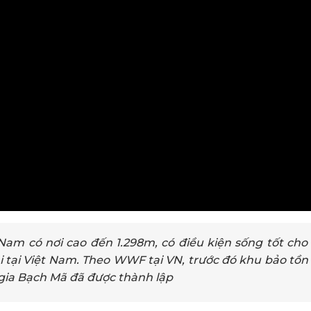
am có nơi cao đến 1.298m, có điều kiện sống tốt cho 
hai tại Việt Nam. Theo WWF tại VN, trước đó khu bảo tồn
 gia Bạch Mã đã được thành lập