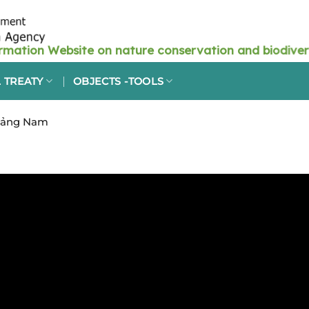
 TREATY
OBJECTS -TOOLS
Quảng Nam