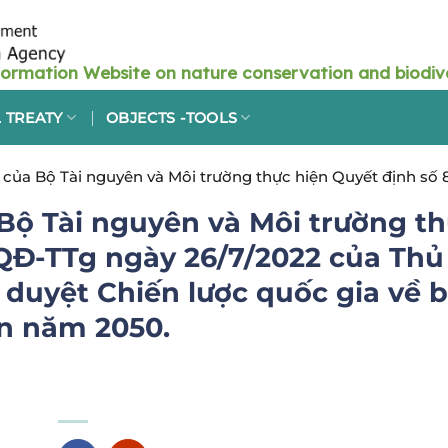
 TREATY
OBJECTS -TOOLS
của Bộ Tài nguyên và Môi trường thực hiện Quyết định số
về biến đổi khí hậu giai đoạn đến năm 2050.
Bộ Tài nguyên và Môi trường t
/QĐ-TTg ngày 26/7/2022 của Thủ
 duyệt Chiến lược quốc gia về 
ến năm 2050.