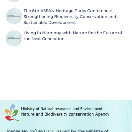
The 8th ASEAN Heritage Parks Conference:
Strengthening Biodiversity Conservation and
Sustainable Development
Living in Harmony with Nature for the Future of
the Next Generation
License No. 57/GP-TTDT issued by the Ministry of